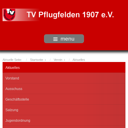
menu
Aktuelle Seite:
Startseite
Verein
Aktuelles
Aktuelles
Vorstand
Ausschuss
Geschäftsstelle
Satzung
Jugendordnung