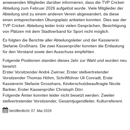
anwesenden Mitglieder darüber informieren, dass die TVP Cricket-
Abteilung zum Februar 2026 aufgelöst wurde. Viele Mitglieder der
Abteilung sind zu einem anderen Verein abgewandert, da diese
einen entsprechenden Übungsplatz anbieten konnten. Dies war der
TVP Cricket- Abteilung leider trotz vielen Gesprächen, Besichtigung
von Plätzen mit dem Stadtverband für Sport nicht möglich.
Es folgten die Berichte aller Abteilungsleiter und der Kassiererin
Stefanie Großhans. Die zwei Kassenprüfer konnten die Entlastung
für den Vorstand sowie den Ausschuss empfehlen.
Folgende Positionen standen dieses Jahr zur Wahl und wurden neu
besetzt:
Erster Vorsitzender André Zwirner, Erster stellvertretender
Vorsitzender Thomas Höhm, Schriftführer Uli Conradt, Erste
Kassiererin Stefanie Grosshans, Kinderschutzbeauftragte Nicole
Barbier, Erster Kassenprüfer Christoph Dörr.
Folgende Ämter konnten leider nicht besetzt werden: Zweiter
stellvertretender Vorsitzender, Gesamtjugendleiter, Kulturreferent.
Veröffentlicht: 07. Mai 2026