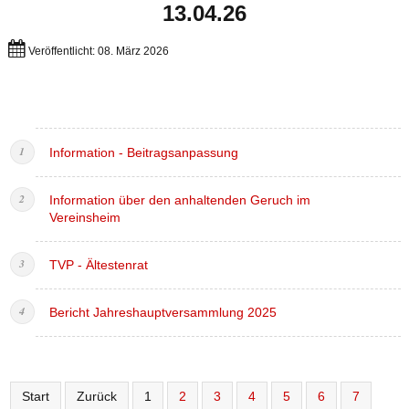
13.04.26
Veröffentlicht: 08. März 2026
Information - Beitragsanpassung
Information über den anhaltenden Geruch im
Vereinsheim
TVP - Ältestenrat
Bericht Jahreshauptversammlung 2025
Start
Zurück
1
2
3
4
5
6
7