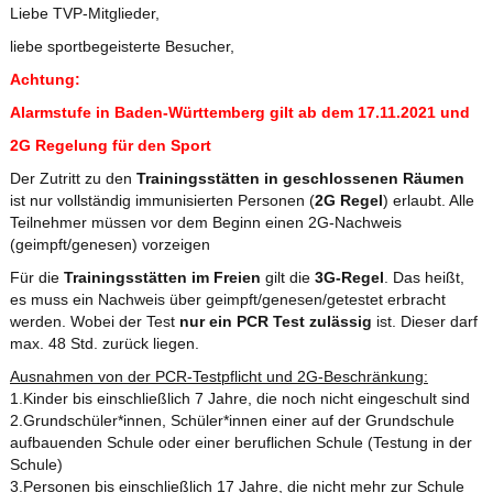
Liebe TVP-Mitglieder,
liebe sportbegeisterte Besucher,
Achtung:
Alarmstufe in Baden-Württemberg gilt ab dem 17.11.2021 und
2G Regelung für den Sport
Der Zutritt zu den
Trainingsstätten in geschlossenen Räumen
ist nur vollständig immunisierten Personen (
2G Regel
) erlaubt. Alle
Teilnehmer müssen vor dem Beginn einen 2G-Nachweis
(geimpft/genesen) vorzeigen
Für die
Trainingsstätten im Freien
gilt die
3G-Regel
. Das heißt,
es muss ein Nachweis über geimpft/genesen/getestet erbracht
werden. Wobei der Test
nur ein PCR Test zulässig
ist. Dieser darf
max. 48 Std. zurück liegen.
Ausnahmen von der PCR-Testpflicht und 2G-Beschränkung:
1.Kinder bis einschließlich 7 Jahre, die noch nicht eingeschult sind
2.Grundschüler*innen, Schüler*innen einer auf der Grundschule
aufbauenden Schule oder einer beruflichen Schule (Testung in der
Schule)
3.Personen bis einschließlich 17 Jahre, die nicht mehr zur Schule