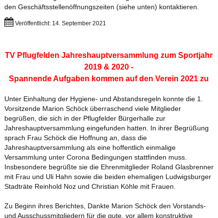
den Geschäftsstellenöffnungszeiten (siehe unten) kontaktieren.
Veröffentlicht: 14. September 2021
TV Pflugfelden Jahreshauptversammlung zum Sportjahr
2019 & 2020 -
Spannende Aufgaben kommen auf den Verein 2021 zu
Unter Einhaltung der Hygiene- und Abstandsregeln konnte die 1.
Vorsitzende Marion Schöck überraschend viele Mitglieder
begrüßen, die sich in der Pflugfelder Bürgerhalle zur
Jahreshauptversammlung eingefunden hatten. In ihrer Begrüßung
sprach Frau Schöck die Hoffnung an, dass die
Jahreshauptversammlung als eine hoffentlich einmalige
Versammlung unter Corona Bedingungen stattfinden muss.
Insbesondere begrüßte sie die Ehrenmitglieder Roland Glasbrenner
mit Frau und Uli Hahn sowie die beiden ehemaligen Ludwigsburger
Stadträte Reinhold Noz und Christian Köhle mit Frauen.
Zu Beginn ihres Berichtes, Dankte Marion Schöck den Vorstands-
und Ausschussmitgliedern für die gute, vor allem konstruktive