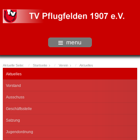
menu
Aktuelle Seite:
Startseite
Verein
Aktuelles
Aktuelles
Vorstand
Ausschuss
Geschäftsstelle
Satzung
Jugendordnung