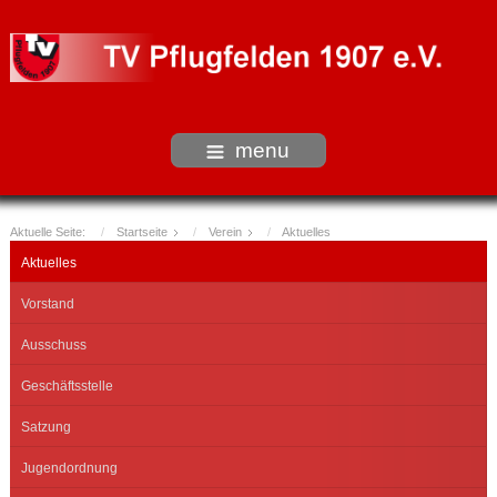
menu
Aktuelle Seite:
Startseite
Verein
Aktuelles
Aktuelles
Vorstand
Ausschuss
Geschäftsstelle
Satzung
Jugendordnung