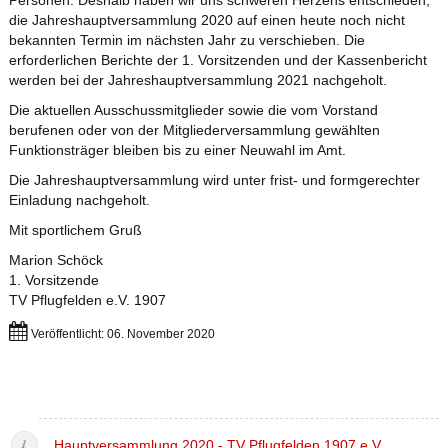
Personen. Deshalb haben wir uns schweren Herzens entschieden,
die Jahreshauptversammlung 2020 auf einen heute noch nicht
bekannten Termin im nächsten Jahr zu verschieben. Die
erforderlichen Berichte der 1. Vorsitzenden und der Kassenbericht
werden bei der Jahreshauptversammlung 2021 nachgeholt.
Die aktuellen Ausschussmitglieder sowie die vom Vorstand
berufenen oder von der Mitgliederversammlung gewählten
Funktionsträger bleiben bis zu einer Neuwahl im Amt.
Die Jahreshauptversammlung wird unter frist- und formgerechter
Einladung nachgeholt.
Mit sportlichem Gruß
Marion Schöck
1. Vorsitzende
TV Pflugfelden e.V. 1907
Veröffentlicht: 06. November 2020
Hauptversammlung 2020 - TV Pflugfelden 1907 e.V.