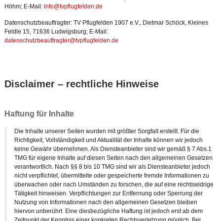
Höhm; E-Mail:
info@tvpflugfelden.de
Datenschutzbeauftragter: TV Pflugfelden 1907 e.V., Dietmar Schöck, Kleines
Feldle 15, 71636 Ludwigsburg; E-Mail:
datenschutzbeauftragter@tvpflugfelden.de
Disclaimer – rechtliche Hinweise
Haftung für Inhalte
Die Inhalte unserer Seiten wurden mit größter Sorgfalt erstellt. Für die
Richtigkeit, Vollständigkeit und Aktualität der Inhalte können wir jedoch
keine Gewähr übernehmen. Als Diensteanbieter sind wir gemäß § 7 Abs.1
TMG für eigene Inhalte auf diesen Seiten nach den allgemeinen Gesetzen
verantwortlich. Nach §§ 8 bis 10 TMG sind wir als Diensteanbieter jedoch
nicht verpflichtet, übermittelte oder gespeicherte fremde Informationen zu
überwachen oder nach Umständen zu forschen, die auf eine rechtswidrige
Tätigkeit hinweisen. Verpflichtungen zur Entfernung oder Sperrung der
Nutzung von Informationen nach den allgemeinen Gesetzen bleiben
hiervon unberührt. Eine diesbezügliche Haftung ist jedoch erst ab dem
Zeitpunkt der Kenntnis einer konkreten Rechtsverletzung möglich. Bei