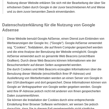
Nutzung dieser Website erklären Sie sich mit der Bearbeitung der über Sie
erhobenen Daten durch Google in der zuvor beschriebenen Art und Weise
und zu dem zuvor benannten Zweck einverstanden.
Datenschutzerklärung für die Nutzung von Google
Adsense
Diese Website benutzt Google AdSense, einen Dienst zum Einbinden von
Werbeanzeigen der Google Inc. ("Google"). Google AdSense verwendet
sog. "Cookies", Textdateien, die auf Ihrem Computer gespeichert werden
und die eine Analyse der Benutzung der Website ermöglicht. Google
AdSense verwendet auch so genannte Web Beacons (unsichtbare
Grafiken). Durch diese Web Beacons können Informationen wie der
Besucherverkehr auf diesen Seiten ausgewertet werden.
Die durch Cookies und Web Beacons erzeugten Informationen über die
Benutzung dieser Website (einschließlich Ihrer IP-Adresse) und
Auslieferung von Werbeformaten werden an einen Server von Google in
den USA übertragen und dort gespeichert. Diese Informationen können von
Google an Vertragspartner von Google weiter gegeben werden. Google
wird Ihre IP-Adresse jedoch nicht mit anderen von Ihnen gespeicherten
Daten zusammenführen.
Sie können die Installation der Cookies durch eine entsprechende
Einstellung Ihrer Browser Software verhindern; wir weisen Sie jedoch
darauf hin, dass Sie in diesem Fall gegebenenfalls nicht sämtliche