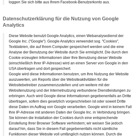
loggen Sie sich bitte aus Ihrem Facebook-Benutzerkonto aus.
Datenschutzerklärung für die Nutzung von Google
Analytics
Diese Website benutzt Google Analytics, einen Webanalysedienst der
Google Inc. ("Google"). Google Analytics verwendet sog. "Cookies",
Textdateien, die auf Ihrem Computer gespeichert werden und die eine
Analyse der Benutzung der Website durch Sie ermöglicht. Die durch den
Cookie erzeugten Informationen über Ihre Benutzung dieser Website
(einschließlich Ihrer IP-Adresse) wird an einen Server von Google in den
USA übertragen und dort gespeichert.
Google wird diese Informationen benutzen, um Ihre Nutzung der Website
auszuwerten, um Reports über die Websiteaktivitäten für die
Websitebetreiber zusammenzustellen und um weitere mit der
Websitenutzung und der Internetnutzung verbundene Dienstleistungen zu
erbringen. Auch wird Google diese Informationen gegebenenfalls an Dritte
übertragen, sofern dies gesetzlich vorgeschrieben ist oder soweit Dritte
diese Daten im Auftrag von Google verarbeiten. Google wird in keinem Fall
Ihre IP-Adresse mit anderen Daten der Google Inc. in Verbindung bringen.
Sie können die Installation der Cookies durch eine entsprechende
Einstellung Ihrer Browser Software verhindern; wir weisen Sie jedoch
darauf hin, dass Sie in diesem Fall gegebenenfalls nicht sämtliche
Funktionen dieser Website voll umfänglich nutzen können. Durch die