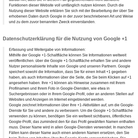
Funktionen dieser Website voll umfänglich nutzen können. Durch die
Nutzung dieser Website erklären Sie sich mit der Bearbeitung der über Sie
erhobenen Daten durch Google in der zuvor beschriebenen Art und Weise
und zu dem zuvor benannten Zweck einverstanden.
Datenschutzerklärung für die Nutzung von Google +1
Erfassung und Weitergabe von Informationen:
Mithilfe der Google +1-Schaltfläche können Sie Informationen weltweit
veröffentlichen. über die Google +1-Schaltfläche erhalten Sie und andere
Nutzer personalisierte Inhalte von Google und unseren Partnern. Google
speichert sowohl die Information, dass Sie für einen Inhalt +1 gegeben
haben, als auch Informationen über die Seite, die Sie beim Klicken auf +1
angesehen haben. Ihre +1 können als Hinweise zusammen mit Ihrem
Profilnamen und Ihrem Foto in Google-Diensten, wie etwa in
Suchergebnissen oder in Ihrem Google-Profil, oder an anderen Stellen auf
Websites und Anzeigen im Internet eingeblendet werden.
Google zeichnet Informationen über Ihre +1-Aktivitäten auf, um die Google-
Dienste für Sie und andere zu verbessern. Um die Google +1-Schaltfläche
verwenden zu können, benötigen Sie ein weltweit sichtbares, öffentliches
Google-Profil, das zumindest den für das Profil gewählten Namen enthalten
muss. Dieser Name wird in allen Google-Diensten verwendet. In manchen
Fällen kann dieser Name auch einen anderen Namen ersetzen, den Sie