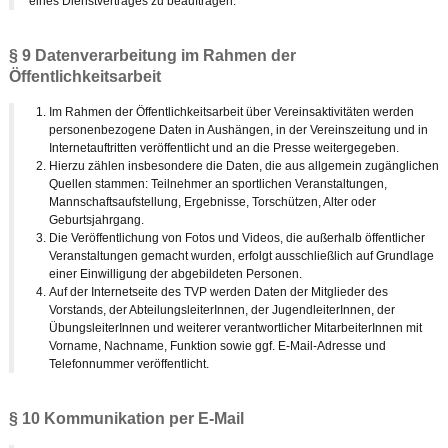
eines Dienstvertrages zu beauftragen.
§ 9 Datenverarbeitung im Rahmen der
Öffentlichkeitsarbeit
Im Rahmen der Öffentlichkeitsarbeit über Vereinsaktivitäten werden
personenbezogene Daten in Aushängen, in der Vereinszeitung und in
Internetauftritten veröffentlicht und an die Presse weitergegeben.
Hierzu zählen insbesondere die Daten, die aus allgemein zugänglichen
Quellen stammen: Teilnehmer an sportlichen Veranstaltungen,
Mannschaftsaufstellung, Ergebnisse, Torschützen, Alter oder
Geburtsjahrgang.
Die Veröffentlichung von Fotos und Videos, die außerhalb öffentlicher
Veranstaltungen gemacht wurden, erfolgt ausschließlich auf Grundlage
einer Einwilligung der abgebildeten Personen.
Auf der Internetseite des TVP werden Daten der Mitglieder des
Vorstands, der AbteilungsleiterInnen, der JugendleiterInnen, der
ÜbungsleiterInnen und weiterer verantwortlicher MitarbeiterInnen mit
Vorname, Nachname, Funktion sowie ggf. E-Mail-Adresse und
Telefonnummer veröffentlicht.
§ 10 Kommunikation per E-Mail