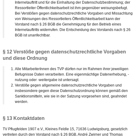
Internetauftritt und für die Einhaltung der Datenschutzbestimmung; der
Ressortleiter Öffentlichkeitsarbeit ist ihm gegenüber weisungsbefugt.
Bei Verstößen gegen datenschutzrechtliche Vorgaben und Missachtung
von Weisungen des Ressortleiters Öffentlichkeitsarbeit kann der
Vorstand nach § 26 BGB die Genehmigung für den Betrieb eines
Internetauftritts widerrufen. Die Entscheidung des Vorstands nach § 26
BGB ist unanfechtbar.
§ 12 Verstöße gegen datenschutzrechtliche Vorgaben
und diese Ordnung
Alle MitarbeiterInnen des TVP dürfen nur im Rahmen ihrer jeweiligen
Befugnisse Daten verarbeiten. Eine eigenmächtige Datenerhebung, -
nutzung oder -weitergabe ist untersagt.
Verstöße gegen allgemeine datenschutzrechtliche Vorgaben und
insbesondere gegen diese Datenschutzordnung können gemäß den
Sanktionsmitteln, wie sie in der Satzung vorgesehen sind, geahndet
werden.
§ 13 Kontaktdaten
TV Pflugfelden 1907 e.V., Kleines Feldle 15, 71636 Ludwigsburg, gesetzlich
vertreten durch den Vorstand nach § 26 BGB, André Zwirner und Thomas