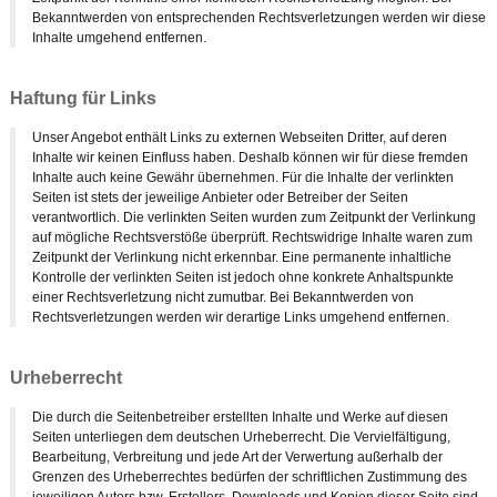
Bekanntwerden von entsprechenden Rechtsverletzungen werden wir diese
Inhalte umgehend entfernen.
Haftung für Links
Unser Angebot enthält Links zu externen Webseiten Dritter, auf deren
Inhalte wir keinen Einfluss haben. Deshalb können wir für diese fremden
Inhalte auch keine Gewähr übernehmen. Für die Inhalte der verlinkten
Seiten ist stets der jeweilige Anbieter oder Betreiber der Seiten
verantwortlich. Die verlinkten Seiten wurden zum Zeitpunkt der Verlinkung
auf mögliche Rechtsverstöße überprüft. Rechtswidrige Inhalte waren zum
Zeitpunkt der Verlinkung nicht erkennbar. Eine permanente inhaltliche
Kontrolle der verlinkten Seiten ist jedoch ohne konkrete Anhaltspunkte
einer Rechtsverletzung nicht zumutbar. Bei Bekanntwerden von
Rechtsverletzungen werden wir derartige Links umgehend entfernen.
Urheberrecht
Die durch die Seitenbetreiber erstellten Inhalte und Werke auf diesen
Seiten unterliegen dem deutschen Urheberrecht. Die Vervielfältigung,
Bearbeitung, Verbreitung und jede Art der Verwertung außerhalb der
Grenzen des Urheberrechtes bedürfen der schriftlichen Zustimmung des
jeweiligen Autors bzw. Erstellers. Downloads und Kopien dieser Seite sind