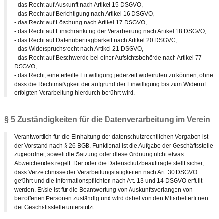
- das Recht auf Auskunft nach Artikel 15 DSGVO,
- das Recht auf Berichtigung nach Artikel 16 DSGVO,
- das Recht auf Löschung nach Artikel 17 DSGVO,
- das Recht auf Einschränkung der Verarbeitung nach Artikel 18 DSGVO,
- das Recht auf Datenübertragbarkeit nach Artikel 20 DSGVO,
- das Widerspruchsrecht nach Artikel 21 DSGVO,
- das Recht auf Beschwerde bei einer Aufsichtsbehörde nach Artikel 77
DSGVO,
- das Recht, eine erteilte Einwilligung jederzeit widerrufen zu können, ohne
dass die Rechtmäßigkeit der aufgrund der Einwilligung bis zum Widerruf
erfolgten Verarbeitung hierdurch berührt wird.
§ 5 Zuständigkeiten für die Datenverarbeitung im Verein
Verantwortlich für die Einhaltung der datenschutzrechtlichen Vorgaben ist
der Vorstand nach § 26 BGB. Funktional ist die Aufgabe der Geschäftsstelle
zugeordnet, soweit die Satzung oder diese Ordnung nicht etwas
Abweichendes regelt. Der oder die Datenschutzbeauftragte stellt sicher,
dass Verzeichnisse der Verarbeitungstätigkeiten nach Art. 30 DSGVO
geführt und die Informationspflichten nach Art. 13 und 14 DSGVO erfüllt
werden. Er/sie ist für die Beantwortung von Auskunftsverlangen von
betroffenen Personen zuständig und wird dabei von den MitarbeiterInnen
der Geschäftsstelle unterstützt.