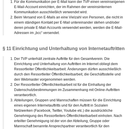
Für die Kommunikation per E-Mail kann der TVP einen vereinseigenen
E-Mail-Account einrichten, der im Rahmen der vereinsinternen
Kommunikation ausschließlich verwendet wird.
Beim Versand von E-Mails an eine Vielzahl von Personen, die nicht in
einem ständigen Kontakt per E-Mail untereinander stehen und/oder
deren private E-Mail-Accounts verwendet werden, werden die E-Mail-
Adressen im „bcc“ versendet.
§ 11 Einrichtung und Unterhaltung von Internetauftritten
Der TVP unterhält zentrale Auftritte für den Gesamtverein. Die
Einrichtung und Unterhaltung von Auftritten im Internet obliegt dem
Ressortleiter Öffentlichkeitsarbeit. Änderungen dürfen ausschließlich
durch den Ressortleiter Öffentlichkeitsarbeit, die Geschäftsstelle und
den Webmaster vorgenommen werden.
Der Ressortleiter Öffentlichkeitsarbeit ist für die Einhaltung der
Datenschutzbestimmungen im Zusammenhang mit Online-Auftritten
verantwortlich.
Abteilungen, Gruppen und Mannschaften müssen für die Einrichtung
eines eigenen Internetauftritts und für den Auftritt in Sozialen
Netzwerken (Facebook, Twitter, Youtube etc.) die ausdrückliche
Genehmigung des Ressortleiters Öffentlichkeitsarbeit einholen. Nach
erteilter Genehmigung ist der von der Abteilung, Gruppe oder
Mannschaft benannte Ansprechpartner verantwortlich für den