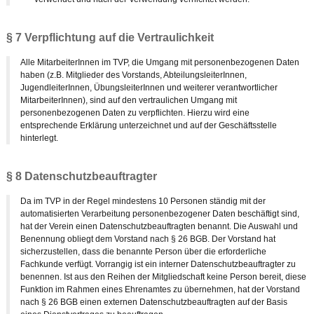
§ 7 Verpflichtung auf die Vertraulichkeit
Alle MitarbeiterInnen im TVP, die Umgang mit personenbezogenen Daten
haben (z.B. Mitglieder des Vorstands, AbteilungsleiterInnen,
JugendleiterInnen, ÜbungsleiterInnen und weiterer verantwortlicher
MitarbeiterInnen), sind auf den vertraulichen Umgang mit
personenbezogenen Daten zu verpflichten. Hierzu wird eine
entsprechende Erklärung unterzeichnet und auf der Geschäftsstelle
hinterlegt.
§ 8 Datenschutzbeauftragter
Da im TVP in der Regel mindestens 10 Personen ständig mit der
automatisierten Verarbeitung personenbezogener Daten beschäftigt sind,
hat der Verein einen Datenschutzbeauftragten benannt. Die Auswahl und
Benennung obliegt dem Vorstand nach § 26 BGB. Der Vorstand hat
sicherzustellen, dass die benannte Person über die erforderliche
Fachkunde verfügt. Vorrangig ist ein interner Datenschutzbeauftragter zu
benennen. Ist aus den Reihen der Mitgliedschaft keine Person bereit, diese
Funktion im Rahmen eines Ehrenamtes zu übernehmen, hat der Vorstand
nach § 26 BGB einen externen Datenschutzbeauftragten auf der Basis