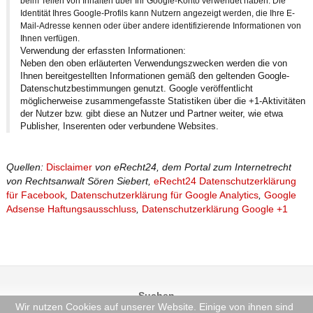
beim Teilen von Inhalten über Ihr Google-Konto verwendet haben. Die
Identität Ihres Google-Profils kann Nutzern angezeigt werden, die Ihre E-
Mail-Adresse kennen oder über andere identifizierende Informationen von
Ihnen verfügen.
Verwendung der erfassten Informationen:
Neben den oben erläuterten Verwendungszwecken werden die von
Ihnen bereitgestellten Informationen gemäß den geltenden Google-
Datenschutzbestimmungen genutzt. Google veröffentlicht
möglicherweise zusammengefasste Statistiken über die +1-Aktivitäten
der Nutzer bzw. gibt diese an Nutzer und Partner weiter, wie etwa
Publisher, Inserenten oder verbundene Websites.
Quellen:
Disclaimer
von eRecht24, dem Portal zum Internetrecht
von Rechtsanwalt Sören Siebert,
eRecht24 Datenschutzerklärung
für Facebook
,
Datenschutzerklärung für Google Analytics
,
Google
Adsense Haftungsausschluss
,
Datenschutzerklärung Google +1
Suchen
Wir nutzen Cookies auf unserer Website. Einige von ihnen sind