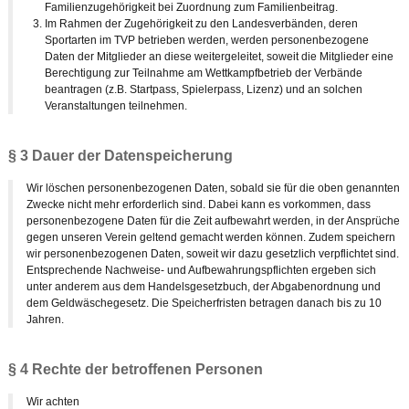
Familienzugehörigkeit bei Zuordnung zum Familienbeitrag.
Im Rahmen der Zugehörigkeit zu den Landesverbänden, deren
Sportarten im TVP betrieben werden, werden personenbezogene
Daten der Mitglieder an diese weitergeleitet, soweit die Mitglieder eine
Berechtigung zur Teilnahme am Wettkampfbetrieb der Verbände
beantragen (z.B. Startpass, Spielerpass, Lizenz) und an solchen
Veranstaltungen teilnehmen.
§ 3 Dauer der Datenspeicherung
Wir löschen personenbezogenen Daten, sobald sie für die oben genannten
Zwecke nicht mehr erforderlich sind. Dabei kann es vorkommen, dass
personenbezogene Daten für die Zeit aufbewahrt werden, in der Ansprüche
gegen unseren Verein geltend gemacht werden können. Zudem speichern
wir personenbezogenen Daten, soweit wir dazu gesetzlich verpflichtet sind.
Entsprechende Nachweise- und Aufbewahrungspflichten ergeben sich
unter anderem aus dem Handelsgesetzbuch, der Abgabenordnung und
dem Geldwäschegesetz. Die Speicherfristen betragen danach bis zu 10
Jahren.
§ 4 Rechte der betroffenen Personen
Wir achten