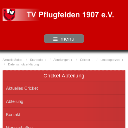
menu
Aktuelle Seite:
Startseite
Abteilungen
Cricket
uncategorized
Datenschutzerklärung
Cricket Abteilung
Aktuelles Cricket
Abteilung
Kontakt
Mannschaften