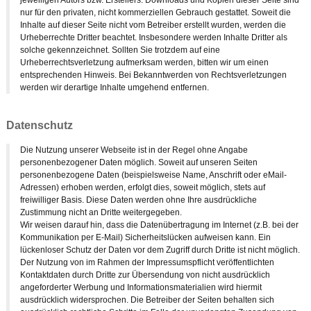
nur für den privaten, nicht kommerziellen Gebrauch gestattet. Soweit die
Inhalte auf dieser Seite nicht vom Betreiber erstellt wurden, werden die
Urheberrechte Dritter beachtet. Insbesondere werden Inhalte Dritter als
solche gekennzeichnet. Sollten Sie trotzdem auf eine
Urheberrechtsverletzung aufmerksam werden, bitten wir um einen
entsprechenden Hinweis. Bei Bekanntwerden von Rechtsverletzungen
werden wir derartige Inhalte umgehend entfernen.
Datenschutz
Die Nutzung unserer Webseite ist in der Regel ohne Angabe
personenbezogener Daten möglich. Soweit auf unseren Seiten
personenbezogene Daten (beispielsweise Name, Anschrift oder eMail-
Adressen) erhoben werden, erfolgt dies, soweit möglich, stets auf
freiwilliger Basis. Diese Daten werden ohne Ihre ausdrückliche
Zustimmung nicht an Dritte weitergegeben.
Wir weisen darauf hin, dass die Datenübertragung im Internet (z.B. bei der
Kommunikation per E-Mail) Sicherheitslücken aufweisen kann. Ein
lückenloser Schutz der Daten vor dem Zugriff durch Dritte ist nicht möglich.
Der Nutzung von im Rahmen der Impressumspflicht veröffentlichten
Kontaktdaten durch Dritte zur Übersendung von nicht ausdrücklich
angeforderter Werbung und Informationsmaterialien wird hiermit
ausdrücklich widersprochen. Die Betreiber der Seiten behalten sich