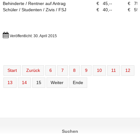
Behinderte / Rentner auf Antrag
€ 45,--
€ 75,
Schüler / Studenten / Zivis / FSJ
€ 40,--
€ 55,
Veröffentlicht: 30. April 2015
Start
Zurück
6
7
8
9
10
11
12
13
14
15
Weiter
Ende
Suchen