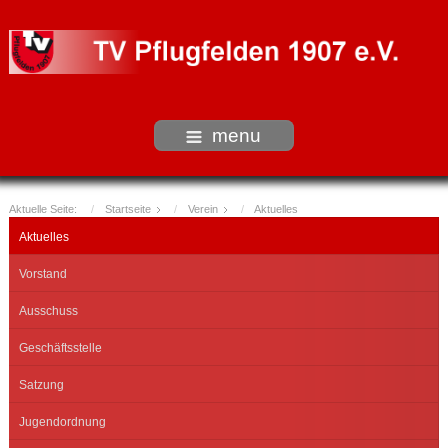
menu
Aktuelle Seite:
Startseite
Verein
Aktuelles
Aktuelles
Vorstand
Ausschuss
Geschäftsstelle
Satzung
Jugendordnung