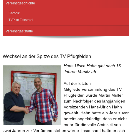
Vereinsgeschichte
Chronik
TVP im Zeitstrahl
Vereinsgaststätte
Wechsel an der Spitze des TV Pflugfelden
Hans-Ulrich Hah
n gibt nach 15
Jahren Vorsitz ab
Auf der letzten
Mitgliederversammlung des TV
Pflugfelden wurde Martin Müller
zum Nachfolger des langjährigen
Vorsitzenden Hans-Ulrich Hahn
gewählt. Hahn hatte ein Jahr zuvor
bereits angekündigt, dass er nicht
mehr für die volle Amtszeit von
zwei Jahren zur Verfügung stehen würde. Insgesamt hatte er sich