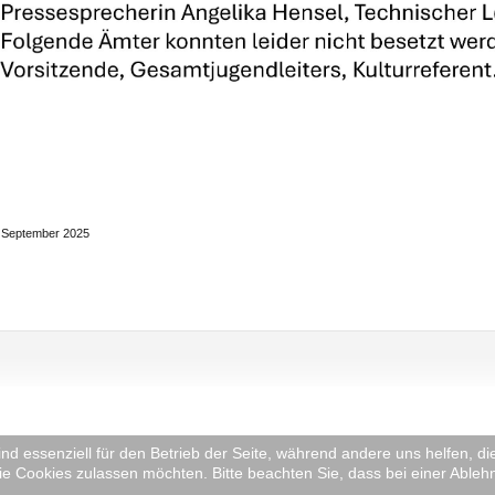
1. September 2025
ind essenziell für den Betrieb der Seite, während andere uns helfen, 
ie Cookies zulassen möchten. Bitte beachten Sie, dass bei einer Ableh
lden 1907 e.V. -
Anmelden
-
Datenschutzerklärung
Änderung: Montag 03 Augus