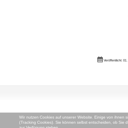
Veröffentlicht: 0
Wir nutzen Cookies auf unserer Website. Einige von ihnen s
(Tracking Cookies). Sie können selbst entscheiden, ob Sie d
zur Verfügung stehen.
© 2025 TV Pflugfe