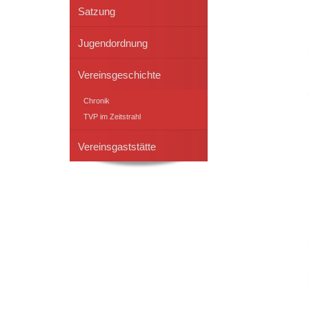
Satzung
Jugendordnung
Vereinsgeschichte
Chronik
TVP im Zeitstrahl
Vereinsgaststätte