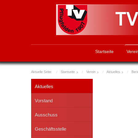
Startseite
Verei
Aktuelle Seite:
Startseite
Verein
Aktuelles
Ber
Aktuelles
Vorstand
Ausschuss
Geschäftsstelle