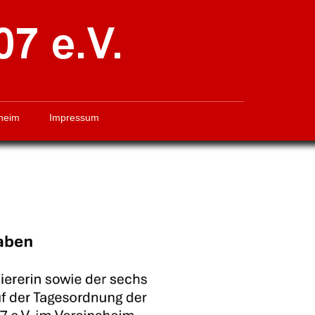
heim
Impressum