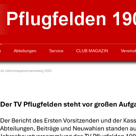
n
Abteilungen
Service
CLUB MAGAZIN
Vereins
icht Jahreshauptversammlung 2025