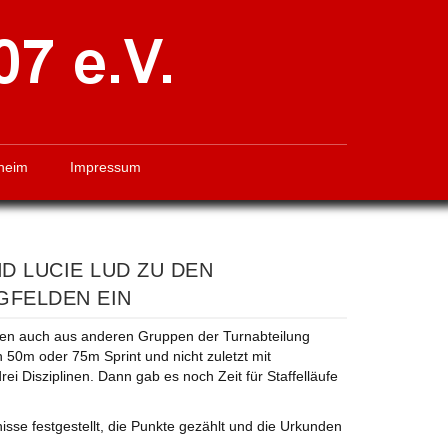
heim
Impressum
D LUCIE LUD ZU DEN
GFELDEN EIN
gen auch aus anderen Gruppen der Turnabteilung
50m oder 75m Sprint und nicht zuletzt mit
ei Disziplinen. Dann gab es noch Zeit für Staffelläufe
sse festgestellt, die Punkte gezählt und die Urkunden