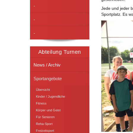
-
Jede und jeder b
Sportplatz. Es w
-
-
Abteilung Turnen
News / Archiv
Sportangebote
Übersicht
Kinder / Jugendliche
Fitness
Körper und Geist
Für Senioren
Reha-Sport
Freizeitsport