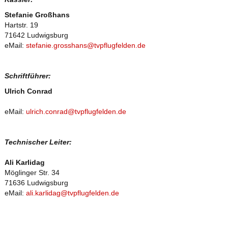
Stefanie Großhans
Hartstr. 19
71642 Ludwigsburg
eMail:
stefanie.grosshans@tvpflugfelden.de
Schriftführer:
Ulrich Conrad
eMail:
ulrich.conrad@tvpflugfelden.de
Technischer Leiter:
Ali Karlidag
Möglinger Str. 34
71636 Ludwigsburg
eMail:
ali.karlidag@tvpflugfelden.de