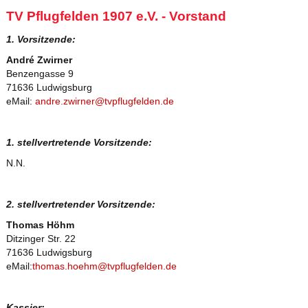
TV Pflugfelden 1907 e.V. - Vorstand
1. Vorsitzende:
André Zwirner
Benzengasse 9
71636 Ludwigsburg
eMail:
andre.zwirner@tvpflugfelden.de
1. stellvertretende Vorsitzende:
N.N.
2. stellvertretender Vorsitzende:
Thomas Höhm
Ditzinger Str. 22
71636 Ludwigsburg
eMail:
thomas.hoehm@tvpflugfelden.de
Kassier: