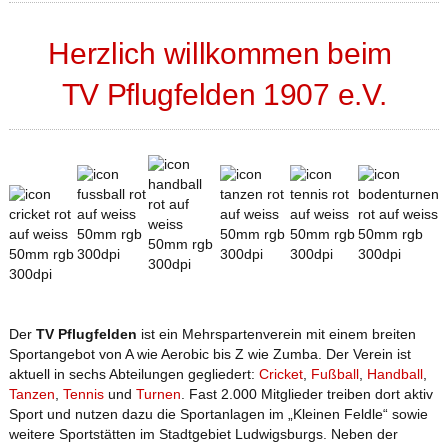
Herzlich willkommen beim
TV Pflugfelden 1907 e.V.
Der
TV Pflugfelden
ist ein Mehrspartenverein mit einem breiten
Sportangebot von A wie Aerobic bis Z wie Zumba. Der Verein ist
aktuell in sechs Abteilungen gegliedert:
Cricket
,
Fußball
,
Handball
,
Tanzen
,
Tennis
und
Turnen
. Fast 2.000 Mitglieder treiben dort aktiv
Sport und nutzen dazu die Sportanlagen im „Kleinen Feldle“ sowie
weitere Sportstätten im Stadtgebiet Ludwigsburgs. Neben der