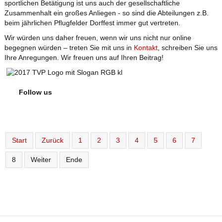
sportlichen Betätigung ist uns auch der gesellschaftliche
Zusammenhalt ein großes Anliegen - so sind die Abteilungen z.B.
beim jährlichen Pflugfelder Dorffest immer gut vertreten.
Wir würden uns daher freuen, wenn wir uns nicht nur online
begegnen würden – treten Sie mit uns in
Kontakt
, schreiben Sie uns
Ihre Anregungen. Wir freuen uns auf Ihren Beitrag!
Follow us
Start
Zurück
1
2
3
4
5
6
7
8
Weiter
Ende