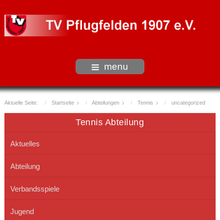
menu
Aktuelle Seite:
Startseite
Abteilungen
Tennis
uncategorized
Tennis Abteilung
Aktuelles
Abteilung
Verbandsspiele
Jugend